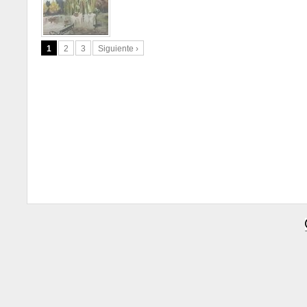
1
2
3
Siguiente ›