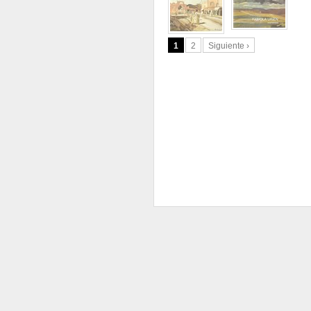
1
2
Siguiente ›