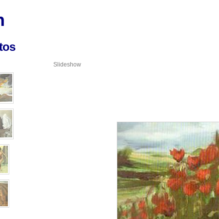
n
tos
Slideshow