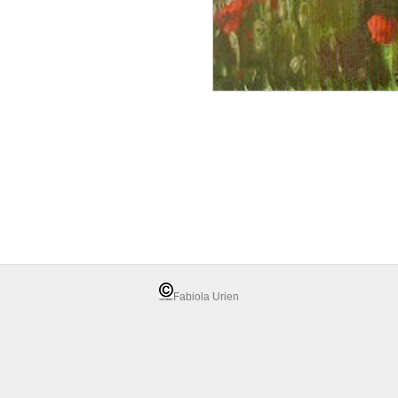
Fabiola Urien